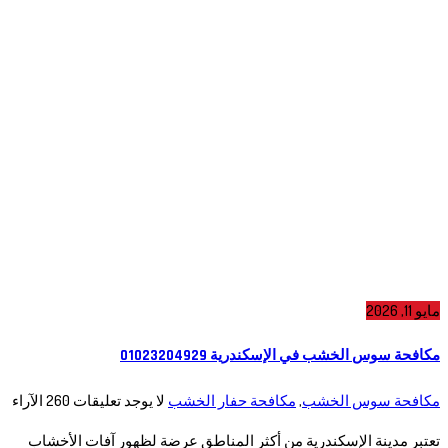
مايو 11, 2026
مكافحة سوس الخشب في الإسكندرية 01023204929
مكافحة سوس الخشب
,
مكافحة حفار الخشب
لا يوجد تعليقات
260
الآراء
تعتبر مدينة الإسكندرية من أكثر المناطق عرضة لظهور آفات الأخشاب