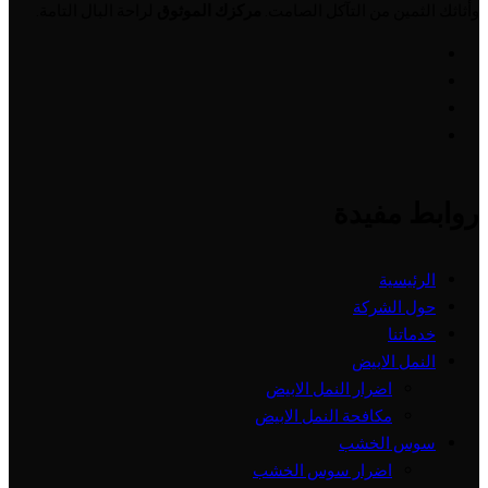
وأثاثك الثمين من التآكل الصامت.
مركزك الموثوق
لراحة البال التامة.
روابط مفيدة
الرئيسية
حول الشركة
خدماتنا
النمل الابيض
اضرار النمل الابيض
مكافحة النمل الابيض
سوس الخشب
اضرار سوس الخشب