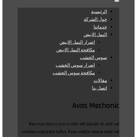
الرئيسية
حول الشركة
خدماتنا
النمل الابيض
اضرار النمل الابيض
مكافحة النمل الابيض
سوس الخشب
اضرار سوس الخشب
مكافحة سوس الخشب
مقالات
اتصل بنا
Avas Mechanic
Nam non lectus orci in nibh elit blandit et velit vel
sodales vulputate tellus. Koes mattis neque ante vel