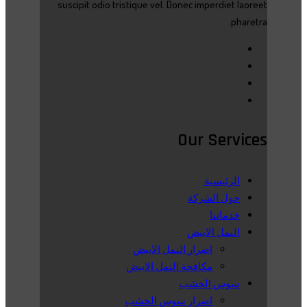
suscipit odio tristique vel. Donec imperdiet laoreet
pharetra.
Our Services
الرئيسية
حول الشركة
خدماتنا
النمل الابيض
اضرار النمل الابيض
مكافحة النمل الابيض
سوس الخشب
اضرار سوس الخشب