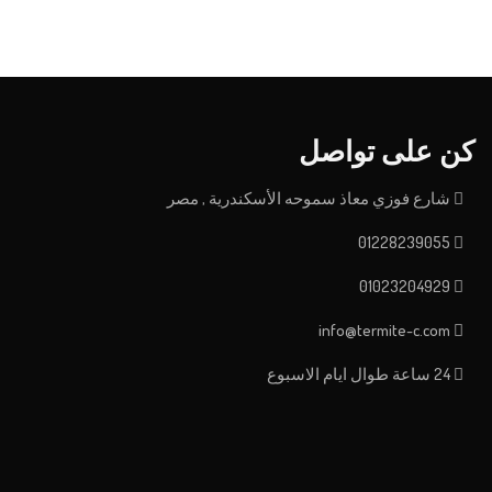
كن على تواصل
شارع فوزي معاذ سموحه الأسكندرية , مصر
01228239055
01023204929
info@termite-c.com
24 ساعة طوال ايام الاسبوع