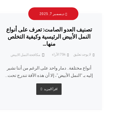
ديسمبر 7, 2025
تصنيف العدو الصامت: تعرف على أنواع
النمل الأبيض الرئيسية وكيفية التخلص
منها…
لا يوجد تعليق
794
الآراء
مكافحة النمل الابيض
أنواع مختلفة.. دمار واحد على الرغم من أننا نشير
إليه بـ “النمل الأبيض”، إلا أن هذه الآفة تندرج تحت...
اقرأ المزيد