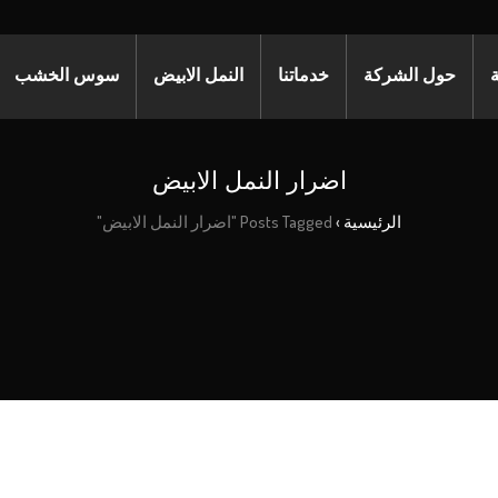
ة
حول الشركة
خدماتنا
النمل الابيض
سوس الخشب
اضرار النمل الابيض
الرئيسية
›
Posts Tagged "اضرار النمل الابيض"