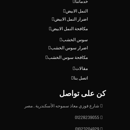
خدماتنا
النمل الابيض
اضرار النمل الابيض
مكافحة النمل الابيض
سوس الخشب
اضرار سوس الخشب
مكافحة سوس الخشب
مقالات
اتصل بنا
كن على تواصل
شارع فوزي معاذ سموحه الأسكندرية , مصر
01228239055
01023204929