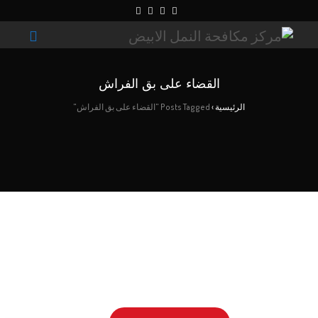
القضاء على بق الفراش
الرئيسية
›
Posts Tagged "القضاء على بق الفراش"