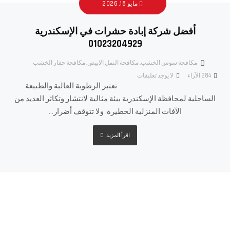
مايو 18, 2026
أفضل شركة إبادة حشرات في الإسكندرية
01023204929
مكافحة سوس الخشب
,
مكافحة النمل الابيض
,
مكافحة حفار الخشب
284
الآراء
لا يوجد تعليقات
تعتبر الرطوبة العالية والطبيعة
الساحلية لمحافظة الإسكندرية بيئة مثالية لانتشار وتكاثر العديد من
الآفات المنزلية الخطيرة. ولا تتوقف أضرار...
اقرأ المزيد