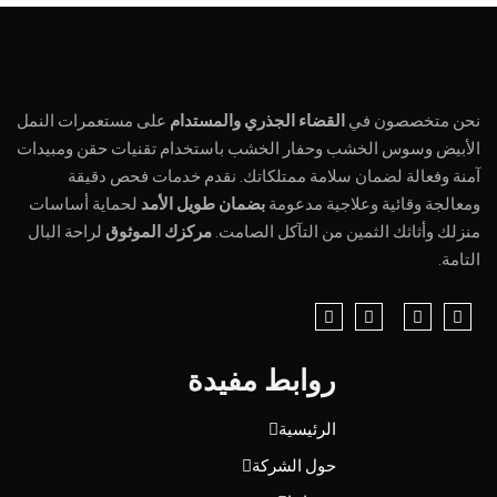
نحن متخصصون في
القضاء الجذري والمستدام
على مستعمرات النمل
الأبيض وسوس الخشب وحفار الخشب باستخدام تقنيات حقن ومبيدات
آمنة وفعالة لضمان سلامة ممتلكاتك. نقدم خدمات فحص دقيقة
ومعالجة وقائية وعلاجية مدعومة
بضمان طويل الأمد
لحماية أساسات
منزلك وأثاثك الثمين من التآكل الصامت.
مركزك الموثوق
لراحة البال
التامة.
روابط مفيدة
الرئيسية
حول الشركة