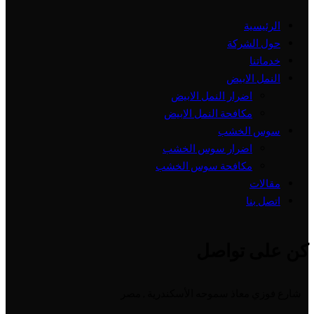
الرئيسية
حول الشركة
خدماتنا
النمل الابيض
اضرار النمل الابيض
مكافحة النمل الابيض
سوس الخشب
اضرار سوس الخشب
مكافحة سوس الخشب
مقالات
اتصل بنا
كن على تواصل
شارع فوزي معاذ سموحه الأسكندرية , مصر