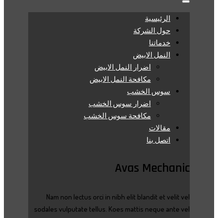
الرئيسية
حول الشركة
خدماتنا
النمل الابيض
اضرار النمل الابيض
مكافحة النمل الابيض
سوس الخشب
اضرار سوس الخشب
مكافحة سوس الخشب
مقالات
اتصل بنا
Avas Mechanic
Nam non lectus orci in nibh elit blandit et velit vel
sodales vulputate tellus. Koes mattis neque ante vel