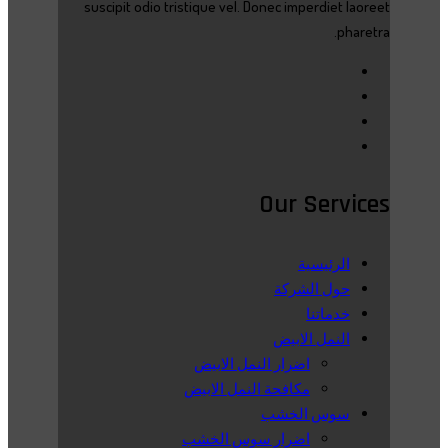
suscipit odio tristique vel. Donec imperdiet laoreet
pharetra.
Our Services
الرئيسية
حول الشركة
خدماتنا
النمل الابيض
اضرار النمل الابيض
مكافحة النمل الابيض
سوس الخشب
اضرار سوس الخشب