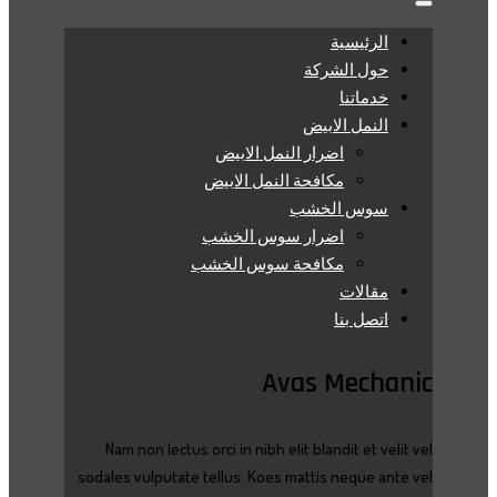
الرئيسية
حول الشركة
خدماتنا
النمل الابيض
اضرار النمل الابيض
مكافحة النمل الابيض
سوس الخشب
اضرار سوس الخشب
مكافحة سوس الخشب
مقالات
اتصل بنا
Avas Mechanic
Nam non lectus orci in nibh elit blandit et velit vel
sodales vulputate tellus. Koes mattis neque ante vel