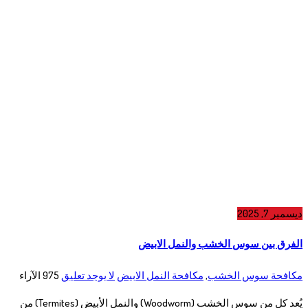
ديسمبر 7, 2025
الفرق بين سوس الخشب والنمل الابيض
مكافحة سوس الخشب
,
مكافحة النمل الابيض
لا يوجد تعليق
975
الآراء
يُعد كل من سوس الخشب (Woodworm) والنمل الأبيض (Termites) من