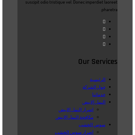
suscipit odio tristique vel. Donec imperdiet laoreet
pharetra.
Our Services
الرئيسية
حول الشركة
خدماتنا
النمل الابيض
اضرار النمل الابيض
مكافحة النمل الابيض
سوس الخشب
اضرار سوس الخشب