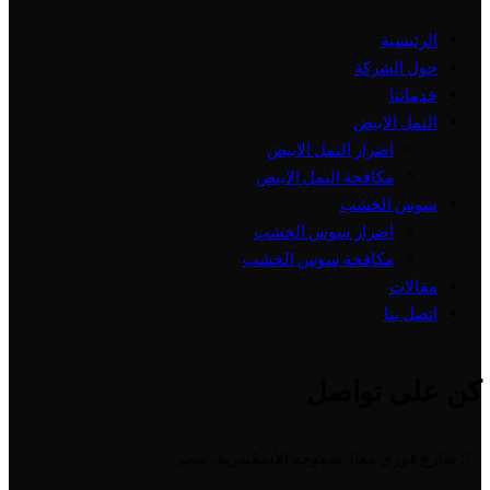
الرئيسية
حول الشركة
خدماتنا
النمل الابيض
اضرار النمل الابيض
مكافحة النمل الابيض
سوس الخشب
اضرار سوس الخشب
مكافحة سوس الخشب
مقالات
اتصل بنا
كن على تواصل
شارع فوزي معاذ سموحه الأسكندرية , مصر