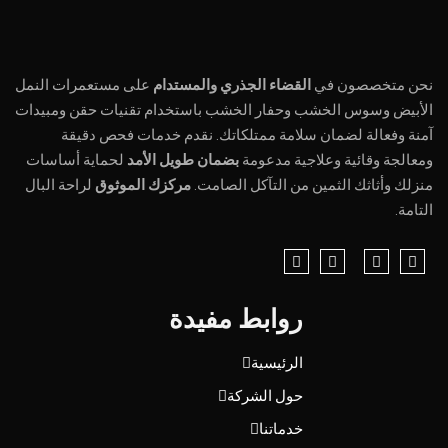
نحن متخصصون في
القضاء الجذري والمستدام
على مستعمرات النمل
الأبيض وسوس الخشب وحفار الخشب باستخدام تقنيات حقن ومبيدات
آمنة وفعالة لضمان سلامة ممتلكاتك. نقدم خدمات فحص دقيقة
ومعالجة وقائية وعلاجية مدعومة
بضمان طويل الأمد
لحماية أساسات
منزلك وأثاثك الثمين من التآكل الصامت.
مركزك الموثوق
لراحة البال
التامة.
روابط مفيدة
الرئيسية
حول الشركة
خدماتنا