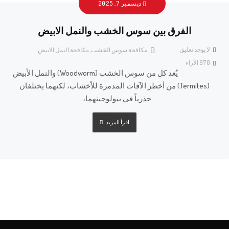
ديسمبر 7, 2025
الفرق بين سوس الخشب والنمل الابيض
لا يوجد تعليق
مكافحة سوس الخشب
,
مكافحة النمل الابيض
978
الآراء
يُعد كل من سوس الخشب (Woodworm) والنمل الأبيض
(Termites) من أخطر الآفات المدمرة للأخشاب، لكنهما يختلفان
جذرياً في بيولوجيتهما،...
اقرأ المزيد