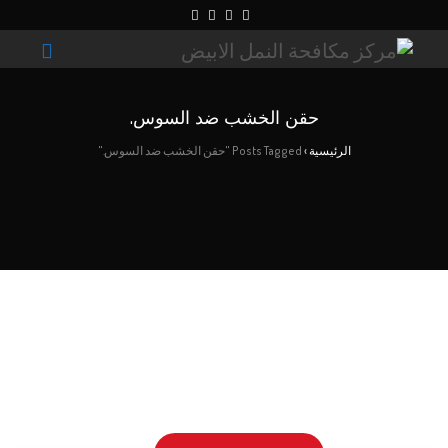
حقن الخشب ضد السوس.
الرئيسية
›
Posts Tagged "حقن الخشب ضد السوس."