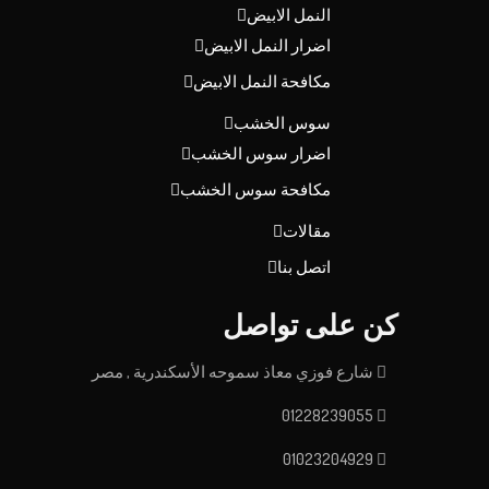
النمل الابيض
اضرار النمل الابيض
مكافحة النمل الابيض
سوس الخشب
اضرار سوس الخشب
مكافحة سوس الخشب
مقالات
اتصل بنا
كن على تواصل
شارع فوزي معاذ سموحه الأسكندرية , مصر
01228239055
01023204929