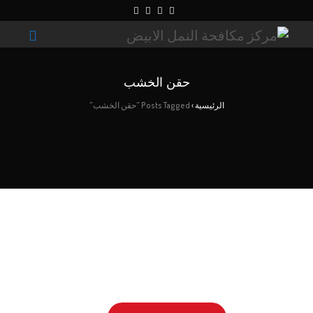
حقن الخشب
الرئيسية
›
Posts Tagged "حقن الخشب"