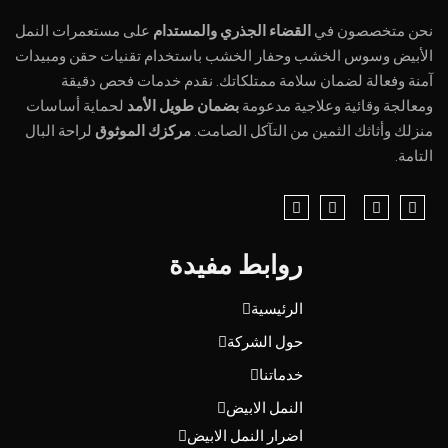
نحن متخصصون في
القضاء الجذري والمستدام
على مستعمرات النمل
الأبيض وسوس الخشب وحفار الخشب باستخدام تقنيات حقن ومبيدات
آمنة وفعالة لضمان سلامة ممتلكاتك. نقدم خدمات فحص دقيقة
ومعالجة وقائية وعلاجية مدعومة
بضمان طويل الأمد
لحماية أساسات
منزلك وأثاثك الثمين من التآكل الصامت.
مركزك الموثوق
لراحة البال
التامة.
روابط مفيدة
الرئيسية
حول الشركة
خدماتنا
النمل الابيض
اضرار النمل الابيض