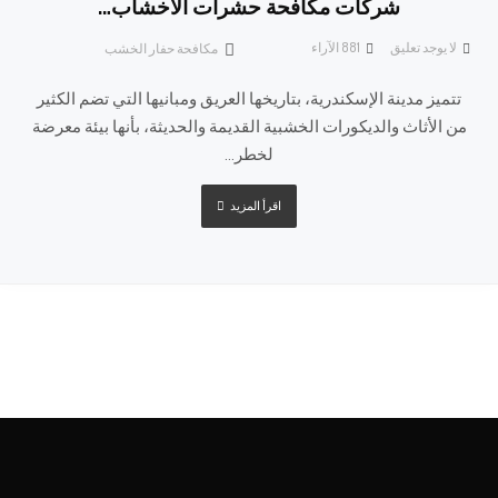
شركات مكافحة حشرات الأخشاب…
لا يوجد تعليق
881
الآراء
مكافحة حفار الخشب
تتميز مدينة الإسكندرية، بتاريخها العريق ومبانيها التي تضم الكثير
من الأثاث والديكورات الخشبية القديمة والحديثة، بأنها بيئة معرضة
لخطر...
اقرأ المزيد