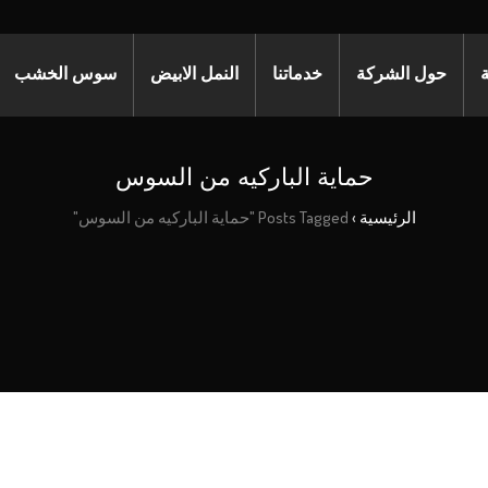
ة
حول الشركة
خدماتنا
النمل الابيض
سوس الخشب
حماية الباركيه من السوس
الرئيسية
›
Posts Tagged "حماية الباركيه من السوس"