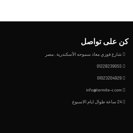
كن على تواصل
شارع فوزي معاذ سموحه الأسكندرية , مصر
01228239055
01023204929
info@termite-c.com
24 ساعة طوال ايام الاسبوع