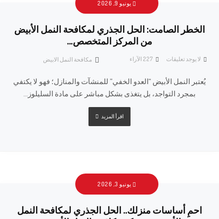
يونيو 9, 2026
الخطر الصامت: الحل الجذري لمكافحة النمل الأبيض
من المركز المتخصص…
لا يوجد تعليقات
227
الآراء
مكافحة النمل الابيض
يُعتبر النمل الأبيض “العدو الخفي” للمنشآت والمنازل؛ فهو لا يكتفي
بمجرد التواجد، بل يتغذى بشكل مباشر على مادة السليلوز...
اقرأ المزيد
يونيو 3, 2026
احمِ أساسات منزلك.. الحل الجذري لمكافحة النمل