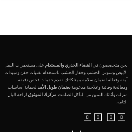
نحن متخصصون في
القضاء الجذري والمستدام
على مستعمرات النمل
الأبيض وسوس الخشب وحفار الخشب باستخدام تقنيات حقن ومبيدات
آمنة وفعالة لضمان سلامة ممتلكاتك. نقدم خدمات فحص دقيقة
ومعالجة وقائية وعلاجية مدعومة
بضمان طويل الأمد
لحماية أساسات
منزلك وأثاثك الثمين من التآكل الصامت.
مركزك الموثوق
لراحة البال
التامة.