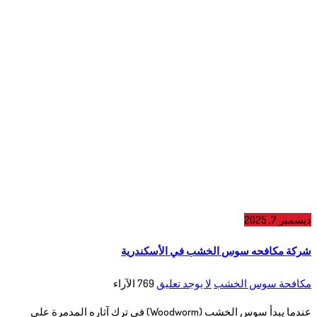
ديسمبر 7, 2025
شركة مكافحه سوس الخشب في الأسكندرية
مكافحة سوس الخشب
لا يوجد تعليق
769
الآراء
عندما يبدأ سوس الخشب (Woodworm) في ترك آثاره المدمرة على