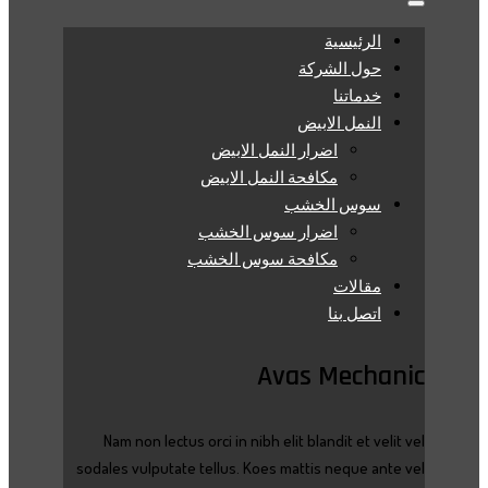
الرئيسية
حول الشركة
خدماتنا
النمل الابيض
اضرار النمل الابيض
مكافحة النمل الابيض
سوس الخشب
اضرار سوس الخشب
مكافحة سوس الخشب
مقالات
اتصل بنا
Avas Mechanic
Nam non lectus orci in nibh elit blandit et velit vel
sodales vulputate tellus. Koes mattis neque ante vel