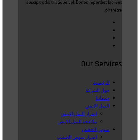
suscipit odio tristique vel. Donec imperdiet laoreet
pharetra.
Our Services
الرئيسية
حول الشركة
خدماتنا
النمل الابيض
اضرار النمل الابيض
مكافحة النمل الابيض
سوس الخشب
اضرار سوس الخشب