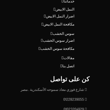
خدماتنا
النمل الابيض
اضرار النمل الابيض
مكافحة النمل الابيض
سوس الخشب
اضرار سوس الخشب
مكافحة سوس الخشب
مقالات
اتصل بنا
كن على تواصل
شارع فوزي معاذ سموحه الأسكندرية , مصر
01228239055
01023204929