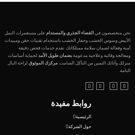
نحن متخصصون في
القضاء الجذري والمستدام
على مستعمرات النمل
الأبيض وسوس الخشب وحفار الخشب باستخدام تقنيات حقن ومبيدات
آمنة وفعالة لضمان سلامة ممتلكاتك. نقدم خدمات فحص دقيقة
ومعالجة وقائية وعلاجية مدعومة
بضمان طويل الأمد
لحماية أساسات
منزلك وأثاثك الثمين من التآكل الصامت.
مركزك الموثوق
لراحة البال
التامة.
روابط مفيدة
الرئيسية
حول الشركة