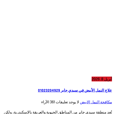
أبريل 8, 2026
علاج النمل الأبيض في سيدي جابر 01023204929
مكافحة النمل الابيض
لا يوجد تعليقات
361
الآراء
تُعد منطقة سيدي جابر من المناطق الحيوية والعريقة بالإسكندرية، ولكن