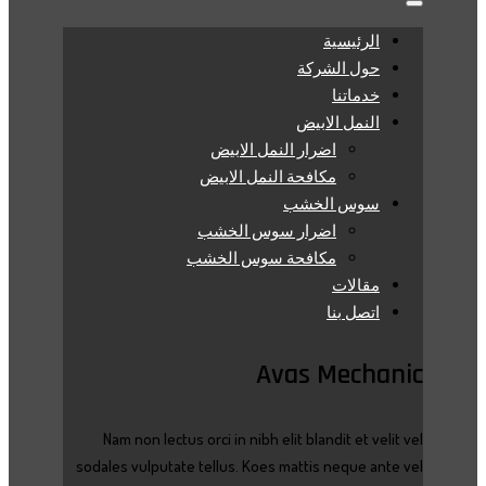
الرئيسية
حول الشركة
خدماتنا
النمل الابيض
اضرار النمل الابيض
مكافحة النمل الابيض
سوس الخشب
اضرار سوس الخشب
مكافحة سوس الخشب
مقالات
اتصل بنا
Avas Mechanic
Nam non lectus orci in nibh elit blandit et velit vel
sodales vulputate tellus. Koes mattis neque ante vel