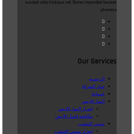
suscipit odio tristique vel. Donec imperdiet laoreet
pharetra.
Our Services
الرئيسية
حول الشركة
خدماتنا
النمل الابيض
اضرار النمل الابيض
مكافحة النمل الابيض
سوس الخشب
اضرار سوس الخشب