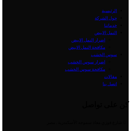
الرئيسية
حول الشركة
خدماتنا
النمل الابيض
اضرار النمل الابيض
مكافحة النمل الابيض
سوس الخشب
اضرار سوس الخشب
مكافحة سوس الخشب
مقالات
اتصل بنا
كن على تواصل
شارع فوزي معاذ سموحه الأسكندرية , مصر