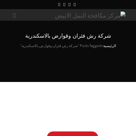
شركة رش فئران وقوارض بالاسكندرية
الرئيسية
›
Posts Tagged "شركة رش فئران وقوارض بالاسكندرية"