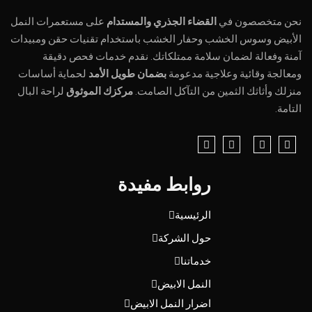
نحن متخصصون في
القضاء الجذري والمستدام
على مستعمرات النمل
الأبيض وسوس الخشب وحفار الخشب باستخدام تقنيات حقن ومبيدات
آمنة وفعالة لضمان سلامة ممتلكاتك. نقدم خدمات فحص دقيقة
ومعالجة وقائية وعلاجية مدعومة
بضمان طويل الأمد
لحماية أساسات
منزلك وأثاثك الثمين من التآكل الصامت.
مركزك الموثوق
لراحة البال
التامة.
روابط مفيدة
الرئيسية
حول الشركة
خدماتنا
النمل الابيض
اضرار النمل الابيض