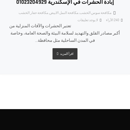
إبادة الحشرات في الإسكندرية 01023204929
مكافحة سوس الخشب
,
مكافحة النمل الابيض
,
مكافحة حفار الخشب
240
الآراء
لا يوجد تعليقات
تعتبر الحشرات والآفات المنزلية من
أكبر مصادر القلق والتهديد لسلامة البيئة والصحة العامة، وخاصة
في المدن الساحلية مثل محافظة...
اقرأ المزيد