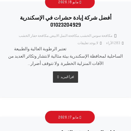
مايو 18, 2026
أفضل شركة إبادة حشرات في الإسكندرية
01023204929
مكافحة سوس الخشب
,
مكافحة النمل الابيض
,
مكافحة حفار الخشب
283
الآراء
لا يوجد تعليقات
تعتبر الرطوبة العالية والطبيعة
الساحلية لمحافظة الإسكندرية بيئة مثالية لانتشار وتكاثر العديد من
الآفات المنزلية الخطيرة. ولا تتوقف أضرار...
اقرأ المزيد
مايو 17, 2026