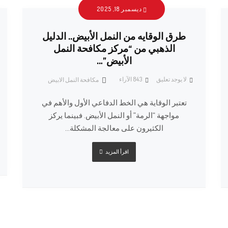
ديسمبر 18, 2025
طرق الوقايه من النمل الأبيض.. الدليل
الذهبي من “مركز مكافحة النمل
الأبيض”…
لا يوجد تعليق
843
الآراء
مكافحة النمل الابيض
تعتبر الوقاية هي الخط الدفاعي الأول والأهم في
مواجهة “الرمة” أو النمل الأبيض. فبينما يركز
الكثيرون على معالجة المشكلة...
اقرأ المزيد