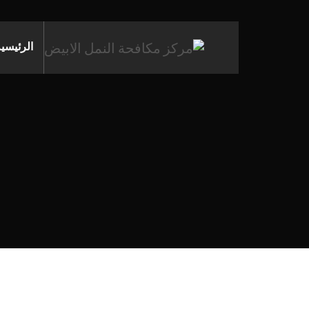
الرئيسي