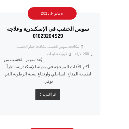
مايو 14, 2026
سوس الخشب في الإسكندرية وعلاجه
01023204929
مكافحة سوس الخشب
,
مكافحة حفار الخشب
258
الآراء
لا يوجد تعليقات
يُعد سوس الخشب من
أكثر الآفات المزعجة في مدينة الإسكندرية، نظراً
لطبيعة المناخ الساحلي وارتفاع نسبة الرطوبة التي
توفر...
اقرأ المزيد