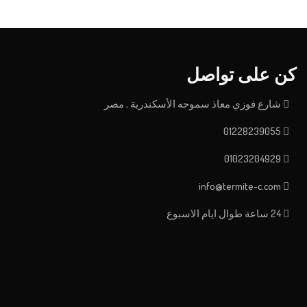
كن على تواصل
شارع فوزي معاذ سموحه الأسكندرية , مصر
01228239055
01023204929
info@termite-c.com
24 ساعة طوال ايام الاسبوع