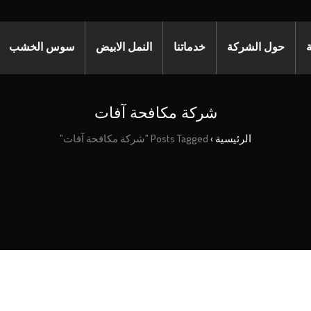
ة
حول الشركة
خدماتنا
النمل الابيض
سوس الخشب
شركة مكافحة آفات
الرئيسية
›
Posts Tagged "شركة مكافحة آفات"