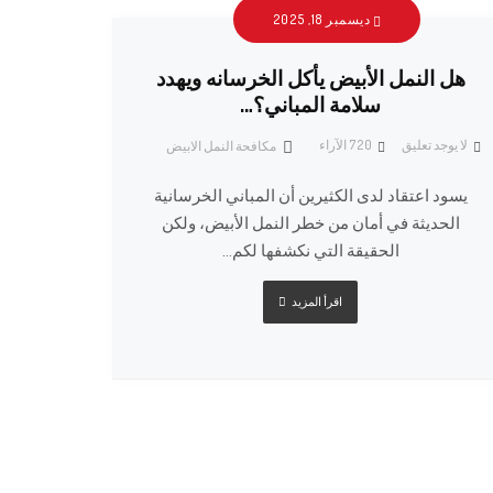
ديسمبر 18, 2025
هل النمل الأبيض يأكل الخرسانه ويهدد
سلامة المباني؟…
لا يوجد تعليق
720
الآراء
مكافحة النمل الابيض
يسود اعتقاد لدى الكثيرين أن المباني الخرسانية
الحديثة في أمان من خطر النمل الأبيض، ولكن
الحقيقة التي نكشفها لكم...
اقرأ المزيد