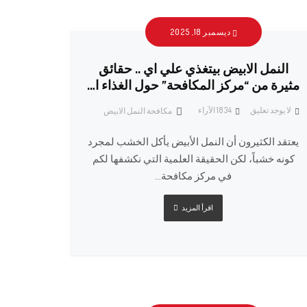
ديسمبر 18, 2025
النمل الابيض بيتغذي علي اي .. حقائق
مثيرة من “مركز المكافحة” حول الغذاء ا…
لا يوجد تعليق
1834
الآراء
مكافحة النمل الابيض
يعتقد الكثيرون أن النمل الأبيض يأكل الخشب لمجرد
كونه خشباً، لكن الحقيقة العلمية التي نكشفها لكم
في مركز مكافحة...
اقرأ المزيد