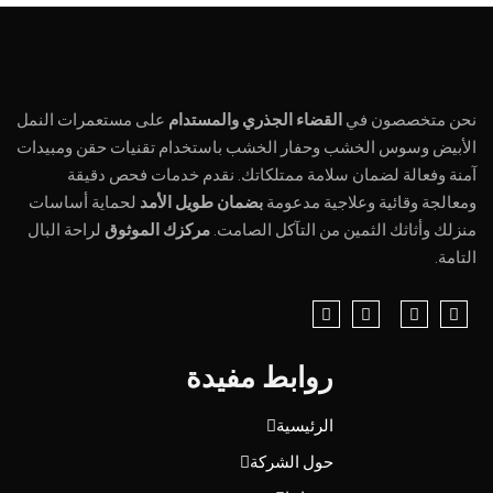
نحن متخصصون في
القضاء الجذري والمستدام
على مستعمرات النمل
الأبيض وسوس الخشب وحفار الخشب باستخدام تقنيات حقن ومبيدات
آمنة وفعالة لضمان سلامة ممتلكاتك. نقدم خدمات فحص دقيقة
ومعالجة وقائية وعلاجية مدعومة
بضمان طويل الأمد
لحماية أساسات
منزلك وأثاثك الثمين من التآكل الصامت.
مركزك الموثوق
لراحة البال
التامة.
روابط مفيدة
الرئيسية
حول الشركة