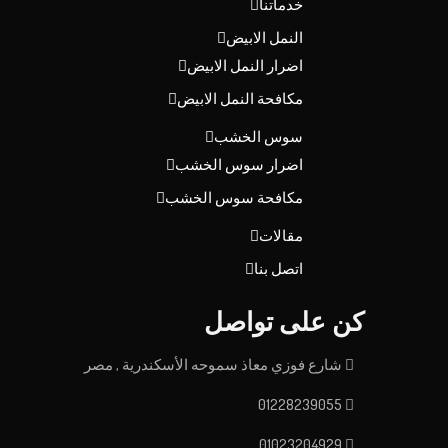
خدماتنا
النمل الابيض
اضرار النمل الابيض
مكافحة النمل الابيض
سوس الخشب
اضرار سوس الخشب
مكافحة سوس الخشب
مقالات
اتصل بنا
كن على تواصل
شارع فوزي معاذ سموحه الأسكندرية , مصر
01228239055
01023204929