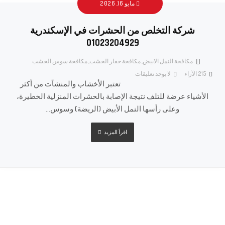
مايو 16, 2026
شركة التخلص من الحشرات في الإسكندرية
01023204929
مكافحة النمل الابيض
,
مكافحة حفار الخشب
,
مكافحة سوس الخشب
215
الآراء
لا يوجد تعليقات
تعتبر الأخشاب والمنشآت من أكثر
الأشياء عرضة للتلف نتيجة الإصابة بالحشرات المنزلية الخطيرة،
وعلى رأسها النمل الأبيض (الريضة) وسوس...
اقرأ المزيد