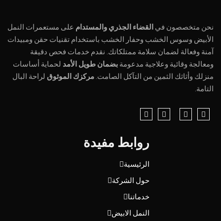
نحن متخصصون في
القضاء الجذري والمستدام
على مستعمرات النمل
الأبيض وسوس الخشب وحفار الخشب باستخدام تقنيات حقن ومبيدات
آمنة وفعالة لضمان سلامة ممتلكاتك. نقدم خدمات فحص دقيقة
ومعالجة وقائية وعلاجية مدعومة
بضمان طويل الأمد
لحماية أساسات
منزلك وأثاثك الثمين من التآكل الصامت.
مركزك الموثوق
لراحة البال
التامة.
روابط مفيدة
الرئيسية
حول الشركة
خدماتنا
النمل الابيض