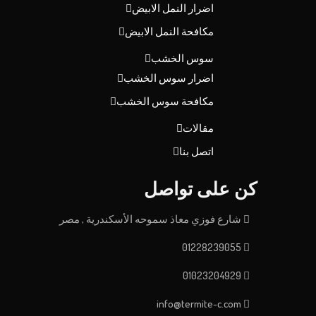
اضرار النمل الابيض
مكافحة النمل الابيض
سوس الخشب
اضرار سوس الخشب
مكافحة سوس الخشب
مقالات
اتصل بنا
كن على تواصل
شارع فوزي معاذ سموحه الأسكندرية , مصر
01228239055
01023204929
info@termite-c.com