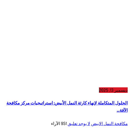
ديسمبر 13, 2025
الحلول المتكاملة لإنهاء كارثة النمل الأبيض: استراتيجيات مركز مكافحة
الآفة…
مكافحة النمل الابيض
لا يوجد تعليق
951
الآراء