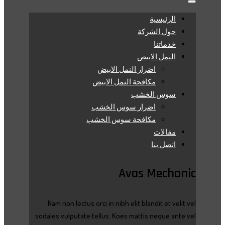
الرئيسية
حول الشركة
خدماتنا
النمل الابيض
اضرار النمل الابيض
مكافحة النمل الابيض
سوس الخشب
اضرار سوس الخشب
مكافحة سوس الخشب
مقالات
اتصل بنا
Avas Mechanic
Nam non lectus orci in nibh elit blandit et velit vel
sodales vulputate tellus. Koes mattis neque ante vel