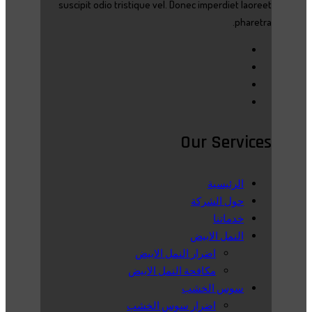
suscipit odio tristique vel. Donec imperdiet laoreet
pharetra.
Our Services
الرئيسية
حول الشركة
خدماتنا
النمل الابيض
اضرار النمل الابيض
مكافحة النمل الابيض
سوس الخشب
اضرار سوس الخشب