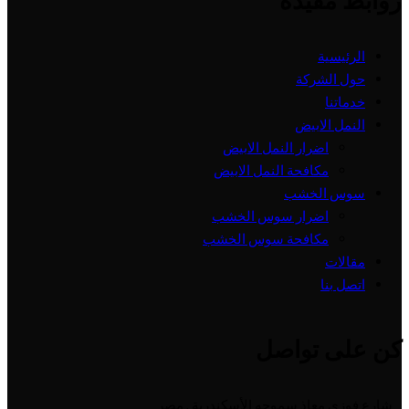
روابط مفيدة
الرئيسية
حول الشركة
خدماتنا
النمل الابيض
اضرار النمل الابيض
مكافحة النمل الابيض
سوس الخشب
اضرار سوس الخشب
مكافحة سوس الخشب
مقالات
اتصل بنا
كن على تواصل
شارع فوزي معاذ سموحه الأسكندرية , مصر