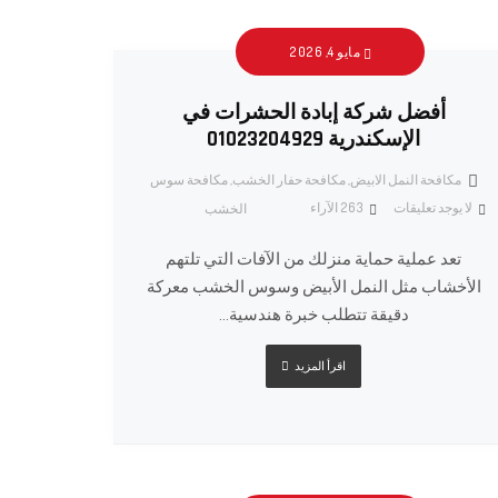
مايو 4, 2026
أفضل شركة إبادة الحشرات في
الإسكندرية 01023204929
مكافحة النمل الابيض
,
مكافحة حفار الخشب
,
مكافحة سوس
لا يوجد تعليقات
263
الآراء
الخشب
تعد عملية حماية منزلك من الآفات التي تلتهم
الأخشاب مثل النمل الأبيض وسوس الخشب معركة
دقيقة تتطلب خبرة هندسية...
اقرأ المزيد