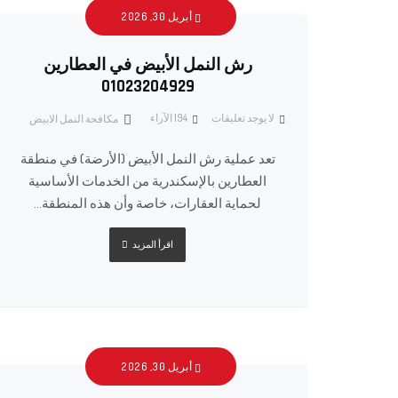
أبريل 30, 2026
رش النمل الأبيض في العطارين
01023204929
لا يوجد تعليقات
194
الآراء
مكافحة النمل الابيض
تعد عملية رش النمل الأبيض (الأرضة) في منطقة
العطارين بالإسكندرية من الخدمات الأساسية
لحماية العقارات، خاصة وأن هذه المنطقة...
اقرأ المزيد
أبريل 30, 2026