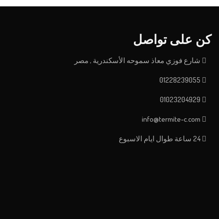
كن على تواصل
شارع فوزي معاذ سموحه الأسكندرية , مصر
01228239055
01023204929
info@termite-c.com
24 ساعة طوال ايام الاسبوع