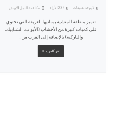
لا يوجد تعليقات
237
الآراء
مكافحة النمل الابيض
تتميز منطقة المنشية بمبانيها العريقة التي تحتوي
على كميات كبيرة من الأخشاب (الأبواب، الشبابيك،
والباركية) بالإضافة إلى القرب من...
اقرأ المزيد