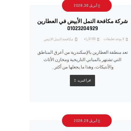
أبريل 30, 2026
شركة مكافحة النمل الأبيض في العطارين
01023204929
لا يوجد تعليقات
191
الآراء
مكافحة النمل الابيض
تعد منطقة العطارين بالإسكندرية من أعرق المناطق
التي تشتهر بالمباني التاريخية ومخازن الأثاث
والأنتيكات، وهذا ما يجعلها من أكثر...
اقرأ المزيد
أبريل 29, 2026