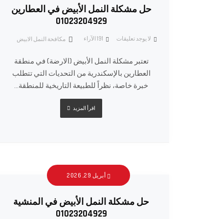
حل مشكلة النمل الأبيض في العطارين
01023204929
لا يوجد تعليقات
191
الآراء
مكافحة النمل الابيض
تعتبر مشكلة النمل الأبيض (الارضة) في منطقة
العطارين بالإسكندرية من التحديات التي تتطلب
خبرة خاصة، نظراً للطبيعة التاريخية للمنطقة...
اقرأ المزيد
أبريل 29, 2026
حل مشكلة النمل الأبيض في المنشية
01023204929