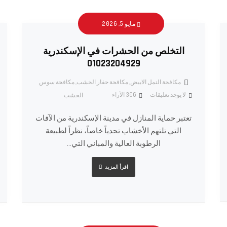
مايو 5, 2026
التخلص من الحشرات في الإسكندرية
01023204929
مكافحة النمل الابيض
,
مكافحة حفار الخشب
,
مكافحة سوس
لا يوجد تعليقات
306
الآراء
الخشب
تعتبر حماية المنازل في مدينة الإسكندرية من الآفات
التي تلتهم الأخشاب تحدياً خاصاً، نظراً لطبيعة
الرطوبة العالية والمباني التي...
اقرأ المزيد