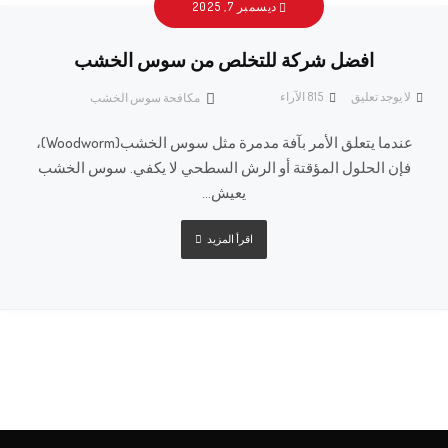
ديسمبر 7, 2025
افضل شركة للتخلص من سوس الخشب
لا يوجد تعليق
815
الآراء
مكافحة سوس الخشب
عندما يتعلق الأمر بآفة مدمرة مثل سوس الخشب(Woodworm)،
فإن الحلول المؤقتة أو الرش السطحي لا يكفي. سوس الخشب
يعيش...
اقرأ المزيد