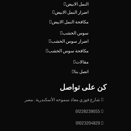
النمل الابيض
اضرار النمل الابيض
مكافحة النمل الابيض
سوس الخشب
اضرار سوس الخشب
مكافحة سوس الخشب
مقالات
اتصل بنا
كن على تواصل
شارع فوزي معاذ سموحه الأسكندرية , مصر
01228239055
01023204929