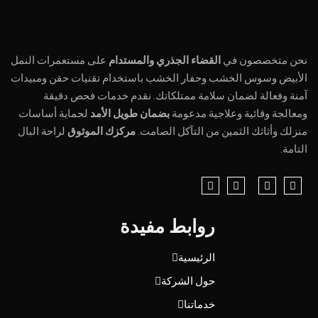
نحن متخصصون في
القضاء الجذري والمستدام
على مستعمرات النمل
الأبيض وسوس الخشب وحفار الخشب باستخدام تقنيات حقن ومبيدات
آمنة وفعالة لضمان سلامة ممتلكاتك. نقدم خدمات فحص دقيقة
ومعالجة وقائية وعلاجية مدعومة
بضمان طويل الأمد
لحماية أساسات
منزلك وأثاثك الثمين من التآكل الصامت.
مركزك الموثوق
لراحة البال
التامة.
روابط مفيدة
الرئيسية
حول الشركة
خدماتنا