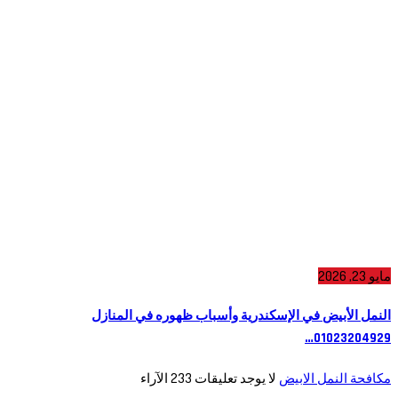
مايو 23, 2026
النمل الأبيض في الإسكندرية وأسباب ظهوره في المنازل
01023204929…
مكافحة النمل الابيض
لا يوجد تعليقات
233
الآراء