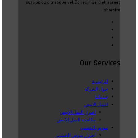
suscipit odio tristique vel. Donec imperdiet laoreet
pharetra.
Our Services
الرئيسية
حول الشركة
خدماتنا
النمل الابيض
اضرار النمل الابيض
مكافحة النمل الابيض
سوس الخشب
اضرار سوس الخشب