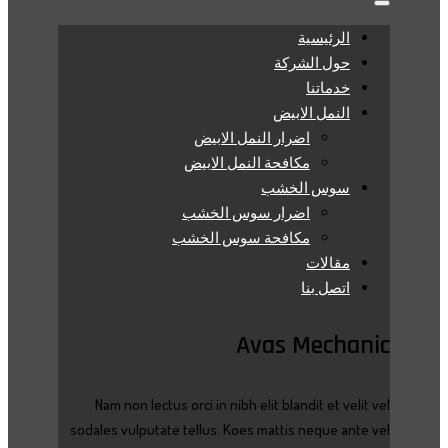
الرئيسية
حول الشركة
خدماتنا
النمل الابيض
اضرار النمل الابيض
مكافحة النمل الابيض
سوس الخشب
اضرار سوس الخشب
مكافحة سوس الخشب
مقالات
اتصل بنا
Avas Mechanic
Nam non lectus orci in nibh elit blandit et velit vel
sodales vulputate tellus. Koes mattis neque ante vel