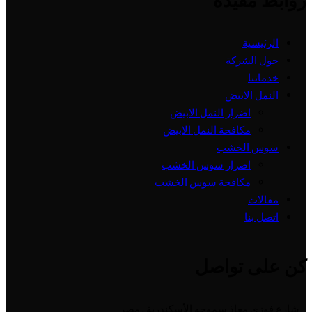
روابط مفيدة
الرئيسية
حول الشركة
خدماتنا
النمل الابيض
اضرار النمل الابيض
مكافحة النمل الابيض
سوس الخشب
اضرار سوس الخشب
مكافحة سوس الخشب
مقالات
اتصل بنا
كن على تواصل
شارع فوزي معاذ سموحه الأسكندرية , مصر