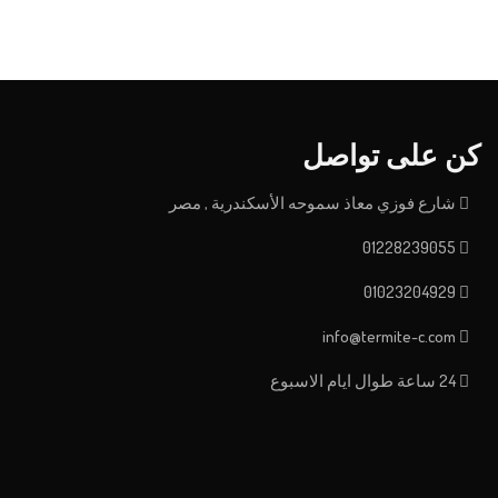
كن على تواصل
شارع فوزي معاذ سموحه الأسكندرية , مصر
01228239055
01023204929
info@termite-c.com
24 ساعة طوال ايام الاسبوع