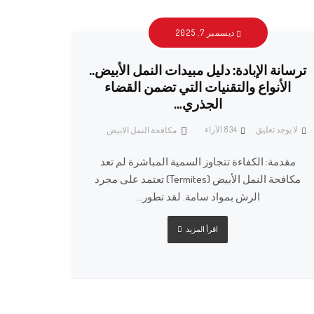
ديسمبر 7, 2025
ترسانة الإبادة: دليل مبيدات النمل الأبيض..
الأنواع والتقنيات التي تضمن القضاء
الجذري…
لا يوجد تعليق
834
الآراء
مكافحة النمل الابيض
مقدمة: الكفاءة تتجاوز السمية المباشرة لم تعد
مكافحة النمل الأبيض (Termites) تعتمد على مجرد
الرش بمواد سامة. لقد تطور...
اقرأ المزيد