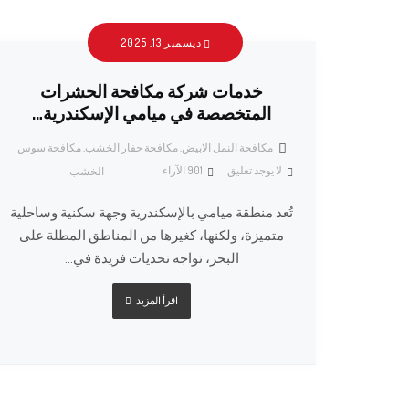
ديسمبر 13, 2025
خدمات شركة مكافحة الحشرات
المتخصصة في ميامي الإسكندرية…
مكافحة النمل الابيض
,
مكافحة حفار الخشب
,
مكافحة سوس
لا يوجد تعليق
901
الآراء
الخشب
تُعد منطقة ميامي بالإسكندرية وجهة سكنية وساحلية
متميزة، ولكنها، كغيرها من المناطق المطلة على
البحر، تواجه تحديات فريدة في...
اقرأ المزيد