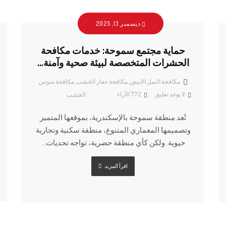
ديسمبر 13, 2025
حماية مجتمع سموحة: خدمات مكافحة
الحشرات المتخصصة لبيئة صحية وآمنة…
مكافحة النمل الابيض
,
مكافحة حفار الخشب
,
مكافحة سوس
لا يوجد تعليق
772
الآراء
الخشب
تُعد منطقة سموحة بالإسكندرية، بموقعها المتميز
وتصميمها المعماري المتنوع، منطقة سكنية وتجارية
حيوية. ولكن كأي منطقة حضرية، تواجه تحديات...
اقرأ المزيد