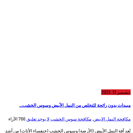
ديسمبر 13, 2025
مبيدات بدون رائحة للتخلص من النمل الأبيض وسوس الخشب…
مكافحة النمل الابيض
,
مكافحة سوس الخشب
لا يوجد تعليق
766
الآراء
تُعد آفة النمل الأبيض (الأرضة) وسوس الخشب (خنفساء الأثاث) من أشد