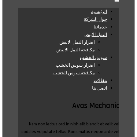
الرئيسية
حول الشركة
خدماتنا
النمل الابيض
اضرار النمل الابيض
مكافحة النمل الابيض
سوس الخشب
اضرار سوس الخشب
مكافحة سوس الخشب
مقالات
اتصل بنا
Avas Mechanic
Nam non lectus orci in nibh elit blandit et velit vel
sodales vulputate tellus. Koes mattis neque ante vel