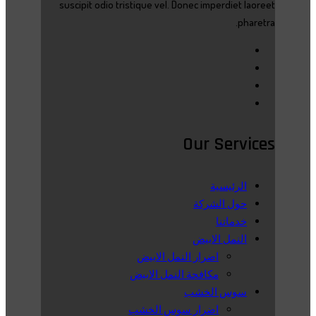
suscipit odio tristique vel. Donec imperdiet laoreet
pharetra.
Our Services
الرئيسية
حول الشركة
خدماتنا
النمل الابيض
اضرار النمل الابيض
مكافحة النمل الابيض
سوس الخشب
اضرار سوس الخشب