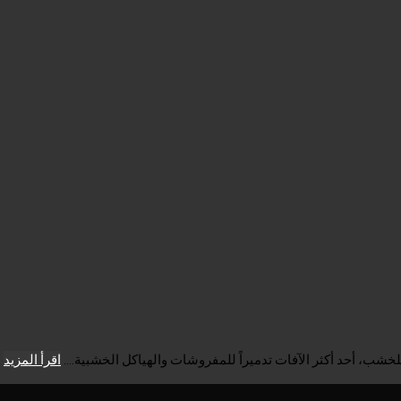
اقرأ المزيد