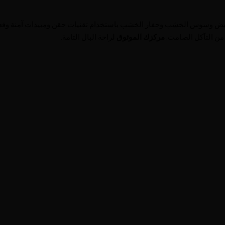
يض وسوس الخشب وحفار الخشب باستخدام تقنيات حقن ومبيدات آمنة وفعال
من التآكل الصامت.
مركزك الموثوق
لراحة البال التامة.