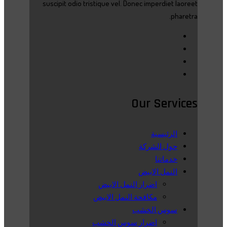
suscipit odio tristique vel. Donec imperdiet laoreet
pharetra.
Our Services
الرئيسية
حول الشركة
خدماتنا
النمل الابيض
اضرار النمل الابيض
مكافحة النمل الابيض
سوس الخشب
اضرار سوس الخشب