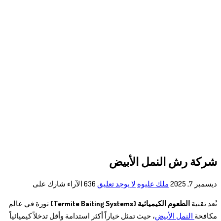
شركة رش النمل الأبيض
ديسمبر 7, 2025
ملك عليوه
لا يوجد تعليق
636
الآراء
شارك على
تُعد تقنية
الطعوم الكيميائية (Termite Baiting Systems)
ثورة في عالم
مكافحة
النمل الأبيض
، حيث تمثل خياراً أكثر استدامة وأقل تدخلاً كيميائياً