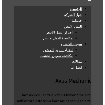
الرئيسية
حول الشركة
خدماتنا
النمل الابيض
اضرار النمل الابيض
مكافحة النمل الابيض
سوس الخشب
اضرار سوس الخشب
مكافحة سوس الخشب
مقالات
اتصل بنا
Avas Mechanic
Nam non lectus orci in nibh elit blandit et velit vel
sodales vulputate tellus. Koes mattis neque ante vel