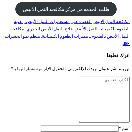
طلب الخدمه من مركز مكافحه النمل الابيض
مكافحة النمل الابيض
القضاء على مستعمرات النمل الأبيض،
,
تقنية
الطعوم الكيميائية للنمل الأبيض
,
علاج النمل الأبيض الجذري.
,
مكافحة
النمل الأبيض بالطعوم،
,
مميزات الطعوم الكيميائية
,
منظم نمو الحشرات
IGR،
اترك تعليقا
لن يتم نشر عنوان بريدك الإلكتروني.
الحقول الإلزامية مشار إليها بـ
*
اسم
*