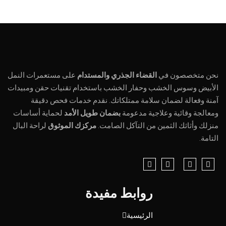
نحن متخصصون في
القضاء الجذري والمستدام
على مستعمرات النمل
الأبيض وسوس الخشب وحفار الخشب باستخدام تقنيات حقن ومبيدات
آمنة وفعالة لضمان سلامة ممتلكاتك. نقدم خدمات فحص دقيقة
ومعالجة وقائية وعلاجية مدعومة
بضمان طويل الأمد
لحماية أساسات
منزلك وأثاثك الثمين من التآكل الصامت.
مركزك الموثوق
لراحة البال
التامة.
روابط مفيدة
الرئيسية