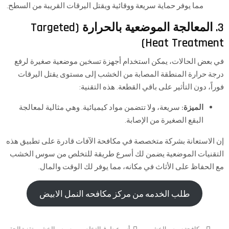
مما يوفر حماية سريعة ووقائية ويقتل اليرقات القريبة من السطح.
3. المعالجة الموضعية بالحرارة (Targeted
Heat Treatment)
في بعض الحالات، يمكن استخدام أجهزة تسخين موضعية صغيرة لرفع
درجة حرارة المنطقة المصابة من الخشب إلى مستوى يقتل اليرقات
فوراً، دون التأثير على باقي القطعة. هذه التقنية:
الميزة:
سريعة، ولا تتضمن مواد كيميائية. وهي مثالية لمعالجة
البقع الصغيرة من الإصابة.
إن الاستعانة بشركة متخصصة في مكافحة الآفات قادرة على تطبيق هذه
التقنيات الموضعية يضمن لك أسرع طريقة للتخلص من
سوس الخشب
مع الحفاظ على الأثاث في مكانه، مما يوفر لك الوقت والمال.
طلب الخدمه من مركز مكافحه النمل الابيض
مكافحة سوس الخشب
أسرع طرق التخلص من سوس الخشب
,
تقنية الحقن