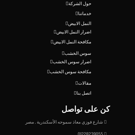
حول الشركة
خدماتنا
النمل الابيض
اضرار النمل الابيض
مكافحة النمل الابيض
سوس الخشب
اضرار سوس الخشب
مكافحة سوس الخشب
مقالات
اتصل بنا
كن على تواصل
شارع فوزي معاذ سموحه الأسكندرية , مصر
01228239055