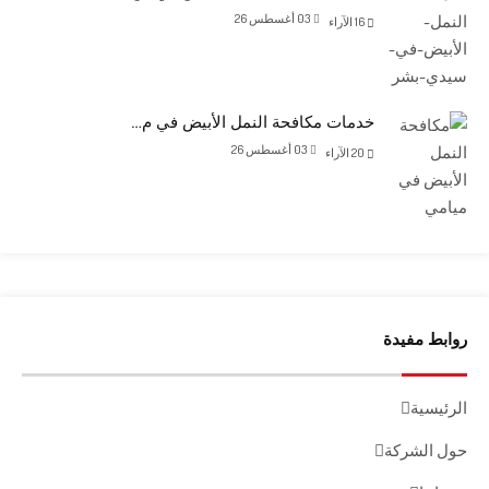
03 أغسطس 26
16
الآراء
خدمات مكافحة النمل الأبيض في م…
03 أغسطس 26
20
الآراء
روابط مفيدة
الرئيسية
حول الشركة