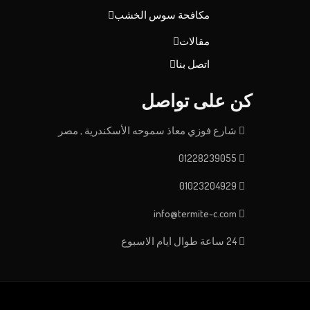
مكافحة سوس الخشب
مقالات
اتصل بنا
كن على تواصل
شارع فوزي معاذ سموحه الأسكندرية , مصر
01228239055
01023204929
info@termite-c.com
24 ساعة طوال ايام الاسبوع