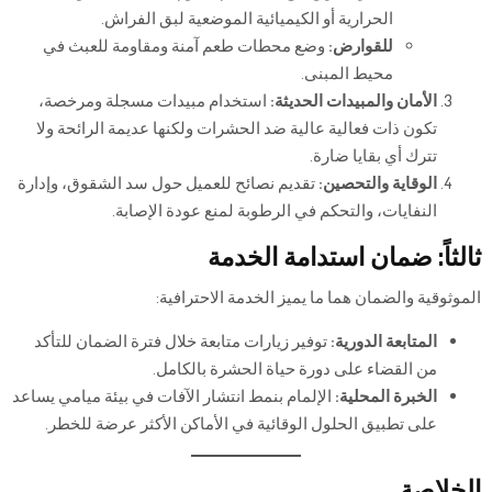
الحرارية أو الكيميائية الموضعية لبق الفراش.
للقوارض:
وضع محطات طعم آمنة ومقاومة للعبث في
محيط المبنى.
الأمان والمبيدات الحديثة:
استخدام مبيدات مسجلة ومرخصة،
تكون ذات فعالية عالية ضد الحشرات ولكنها عديمة الرائحة ولا
تترك أي بقايا ضارة.
الوقاية والتحصين:
تقديم نصائح للعميل حول سد الشقوق، وإدارة
النفايات، والتحكم في الرطوبة لمنع عودة الإصابة.
ثالثاً: ضمان استدامة الخدمة
الموثوقية والضمان هما ما يميز الخدمة الاحترافية:
المتابعة الدورية:
توفير زيارات متابعة خلال فترة الضمان للتأكد
من القضاء على دورة حياة الحشرة بالكامل.
الخبرة المحلية:
الإلمام بنمط انتشار الآفات في بيئة ميامي يساعد
على تطبيق الحلول الوقائية في الأماكن الأكثر عرضة للخطر.
الخلاصة