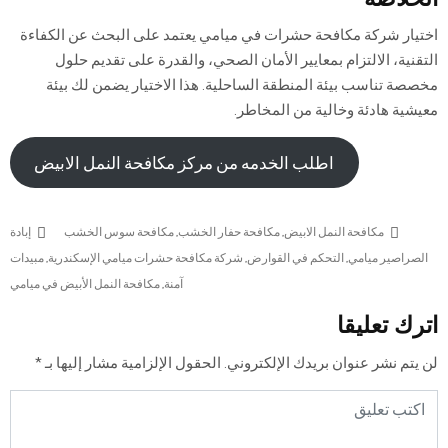
اختيار شركة مكافحة حشرات في ميامي يعتمد على البحث عن الكفاءة
التقنية، الالتزام بمعايير الأمان الصحي، والقدرة على تقديم حلول
مخصصة تناسب بيئة المنطقة الساحلية. هذا الاختيار يضمن لك بيئة
معيشية هادئة وخالية من المخاطر.
اطلب الخدمه من مركز مكافحة النمل الابيض
مكافحة النمل الابيض
,
مكافحة حفار الخشب
,
مكافحة سوس الخشب
إبادة
الصراصير ميامي
,
التحكم في القوارض
,
شركة مكافحة حشرات ميامي الإسكندرية
,
مبيدات
آمنة
,
مكافحة النمل الأبيض في ميامي
اترك تعليقا
لن يتم نشر عنوان بريدك الإلكتروني.
الحقول الإلزامية مشار إليها بـ
*