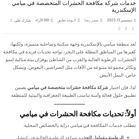
خدمات شركة مكافحة الحشرات المتخصصة في ميامي
الإسكندرية
ديسمبر 13, 2025
سمر رضا
لا يوجد تعليق
901
الآراء
شارك على
تُعد منطقة ميامي بالإسكندرية وجهة سكنية وساحلية متميزة، ولكنها،
كغيرها من المناطق المطلة على البحر، تواجه تحديات فريدة في مكافحة
الحشرات. الرطوبة العالية والقرب من الشاطئ يوفران بيئة مثالية لنمو
وتكاثر مجموعة متنوعة من الآفات مثل الصراصير، البعوض، وبشكل
خاص، النمل الأبيض.
لذا، فإن اختيار
شركة مكافحة حشرات متخصصة في ميامي
يضمن
تطبيق حلول فعالة وآمنة تناسب الطبيعة الجغرافية والبيئية للمنطقة.
أولاً: تحديات مكافحة الحشرات في ميامي
تتطلب خدمات المكافحة في ميامي دراية بالخصائص المحلية:
الرطوبة وعوامل الجذب:
تساعد الرطوبة العالية في انتشار