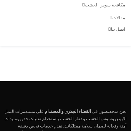
مكافحة سوس الخشب
مقالات
اتصل بنا
نحن متخصصون في
القضاء الجذري والمستدام
على مستعمرات النمل
الأبيض وسوس الخشب وحفار الخشب باستخدام تقنيات حقن ومبيدات
آمنة وفعالة لضمان سلامة ممتلكاتك. نقدم خدمات فحص دقيقة