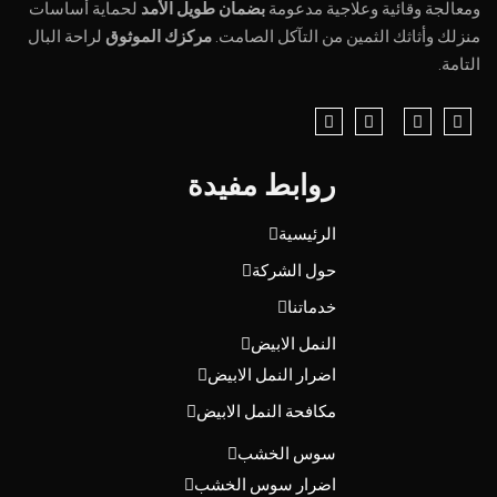
ومعالجة وقائية وعلاجية مدعومة
بضمان طويل الأمد
لحماية أساسات
منزلك وأثاثك الثمين من التآكل الصامت.
مركزك الموثوق
لراحة البال
التامة.
روابط مفيدة
الرئيسية
حول الشركة
خدماتنا
النمل الابيض
اضرار النمل الابيض
مكافحة النمل الابيض
سوس الخشب
اضرار سوس الخشب