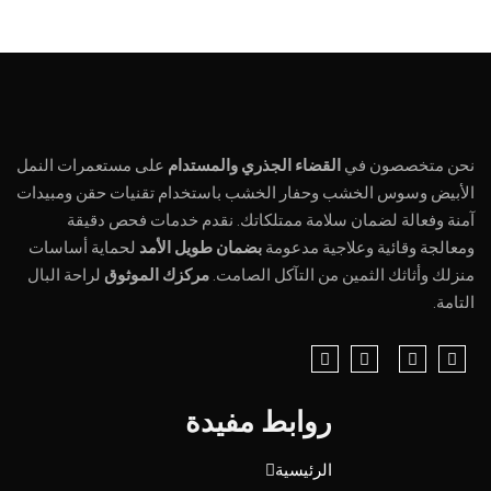
نحن متخصصون في
القضاء الجذري والمستدام
على مستعمرات النمل
الأبيض وسوس الخشب وحفار الخشب باستخدام تقنيات حقن ومبيدات
آمنة وفعالة لضمان سلامة ممتلكاتك. نقدم خدمات فحص دقيقة
ومعالجة وقائية وعلاجية مدعومة
بضمان طويل الأمد
لحماية أساسات
منزلك وأثاثك الثمين من التآكل الصامت.
مركزك الموثوق
لراحة البال
التامة.
روابط مفيدة
الرئيسية