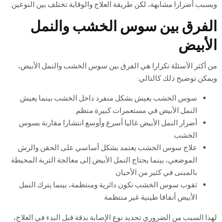
ويسبب أضرارا مشابهة، لكن طريقة العلاج والوقاية تختلف بين النوعين.
الفرق بين سوس الخشب والنمل
الأبيض
من أكثر الأسئلة تكرارا هي الفرق بين سوس الخشب والنمل الأبيض،
ويمكن توضيح ذلك كالتالي:
سوس الخشب يعيش بشكل منفرد داخل الخشب بينما يعيش
النمل الأبيض في مستعمرات كبيرة منظم
أضرار النمل الأبيض غالبا أسرع وأوسع انتشارا مقارنة بسوس
الخشب
علاج سوس الخشب يعتمد بشكل أساسي على الحقن والرش
الموضعي، بينما يحتاج النمل الأبيض إلى معالجة التربة المحيطة
بالمبنى في كثير من الأحيان
ثقوب سوس الخشب تكون دائرية ومنتظمة، بينما يترك النمل
الأبيض أنفاقا طينية غير منتظمة
لهذا السبب من الضروري تحديد نوع الإصابة بدقة قبل البدء في العلاج،