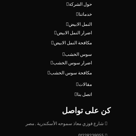
حول الشركة
خدماتنا
النمل الابيض
اضرار النمل الابيض
مكافحة النمل الابيض
سوس الخشب
اضرار سوس الخشب
مكافحة سوس الخشب
مقالات
اتصل بنا
كن على تواصل
شارع فوزي معاذ سموحه الأسكندرية , مصر
01228239055