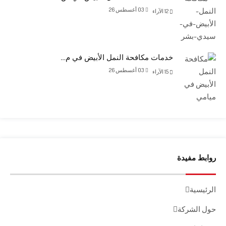
03 أغسطس 26
12
الآراء
خدمات مكافحة النمل الأبيض في م…
03 أغسطس 26
15
الآراء
روابط مفيدة
الرئيسية
حول الشركة