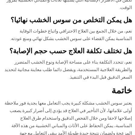
الوقت.
هل يمكن التخلص من سوس الخشب نهائيا؟
نعم، من خلال الجمع بين العلاج الاحترافي واتباع خطوات الوقاية
المناسبة يمكن القضاء على سوس الخشب بشكل نهائي ومنع عودته.
هل تختلف تكلفة العلاج حسب حجم الإصابة؟
نعم، تتحدد التكلفة بناء على مساحة الإصابة ونوع الخشب المتضرر
والطريقة العلاجية المستخدمة، ويفضل دائما طلب معاينة مجانية لتحديد
السعر الدقيق قبل البدء في التنفيذ.
خاتمة
يعتبر سوس الخشب مشكلة كبيرة يجب التعامل معها بجدية فور ملاحظة
أولى علاماتها، لأن التأخير في العلاج قد يؤدي إلى أضرار كبيرة يصعب
إصلاحها لاحقا ومن خلال الفحص الدقيق واستخدام طرق العلاج
المناسبة، يمكن الحفاظ على الأثاث والمباني الخشبية من هذه الآفة
المزعجة ولضمان نتيجة جيدة طويلة الأمد يبقى التعامل مع جهة