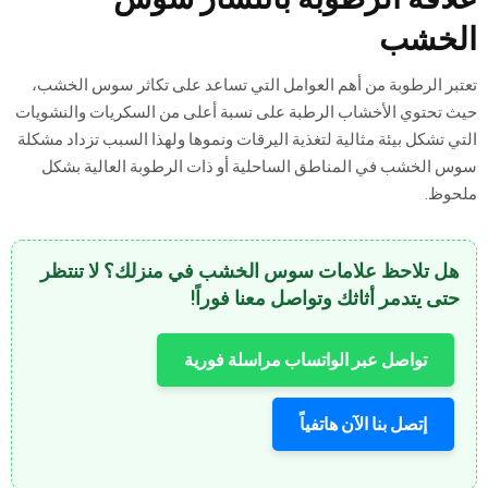
الخشب
تعتبر الرطوبة من أهم العوامل التي تساعد على تكاثر سوس الخشب،
حيث تحتوي الأخشاب الرطبة على نسبة أعلى من السكريات والنشويات
التي تشكل بيئة مثالية لتغذية اليرقات ونموها ولهذا السبب تزداد مشكلة
سوس الخشب في المناطق الساحلية أو ذات الرطوبة العالية بشكل
ملحوظ.
هل تلاحظ علامات سوس الخشب في منزلك؟ لا تنتظر
حتى يتدمر أثاثك وتواصل معنا فوراً!
تواصل عبر الواتساب مراسلة فورية
إتصل بنا الآن هاتفياً