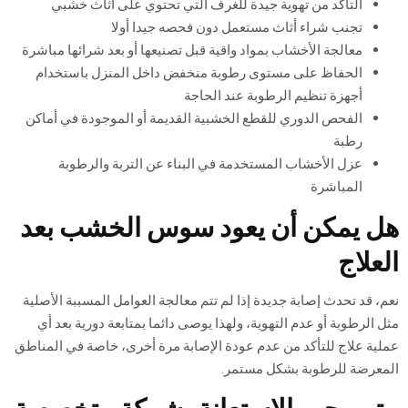
التأكد من تهوية جيدة للغرف التي تحتوي على أثاث خشبي
تجنب شراء أثاث مستعمل دون فحصه جيدا أولا
معالجة الأخشاب بمواد واقية قبل تصنيعها أو بعد شرائها مباشرة
الحفاظ على مستوى رطوبة منخفض داخل المنزل باستخدام
أجهزة تنظيم الرطوبة عند الحاجة
الفحص الدوري للقطع الخشبية القديمة أو الموجودة في أماكن
رطبة
عزل الأخشاب المستخدمة في البناء عن التربة والرطوبة
المباشرة
هل يمكن أن يعود سوس الخشب بعد
العلاج
نعم، قد تحدث إصابة جديدة إذا لم تتم معالجة العوامل المسببة الأصلية
مثل الرطوبة أو عدم التهوية، ولهذا يوصى دائما بمتابعة دورية بعد أي
عملية علاج للتأكد من عدم عودة الإصابة مرة أخرى، خاصة في المناطق
المعرضة للرطوبة بشكل مستمر.