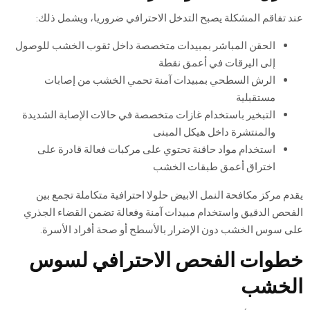
عند تفاقم المشكلة يصبح التدخل الاحترافي ضروريا، ويشمل ذلك:
الحقن المباشر بمبيدات متخصصة داخل ثقوب الخشب للوصول
إلى اليرقات في أعمق نقطة
الرش السطحي بمبيدات آمنة تحمي الخشب من إصابات
مستقبلية
التبخير باستخدام غازات متخصصة في حالات الإصابة الشديدة
والمنتشرة داخل هيكل المبنى
استخدام مواد حاقنة تحتوي على مركبات فعالة قادرة على
اختراق أعمق طبقات الخشب
يقدم مركز مكافحة النمل الابيض حلولا احترافية متكاملة تجمع بين
الفحص الدقيق واستخدام مبيدات آمنة وفعالة تضمن القضاء الجذري
على سوس الخشب دون الإضرار بالأسطح أو صحة أفراد الأسرة.
خطوات الفحص الاحترافي لسوس
الخشب