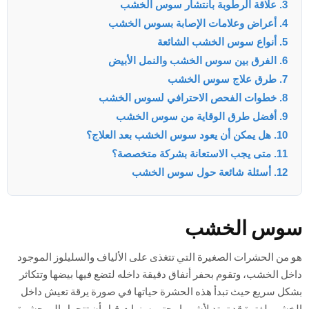
3. علاقة الرطوبة بانتشار سوس الخشب
4. أعراض وعلامات الإصابة بسوس الخشب
5. أنواع سوس الخشب الشائعة
6. الفرق بين سوس الخشب والنمل الأبيض
7. طرق علاج سوس الخشب
8. خطوات الفحص الاحترافي لسوس الخشب
9. أفضل طرق الوقاية من سوس الخشب
10. هل يمكن أن يعود سوس الخشب بعد العلاج؟
11. متى يجب الاستعانة بشركة متخصصة؟
12. أسئلة شائعة حول سوس الخشب
سوس الخشب
هو من الحشرات الصغيرة التي تتغذى على الألياف والسليلوز الموجود
داخل الخشب، وتقوم بحفر أنفاق دقيقة داخله لتضع فيها بيضها وتتكاثر
بشكل سريع حيث تبدأ هذه الحشرة حياتها في صورة يرقة تعيش داخل
الخشب لفترة قد تمتد لأشهر او حتى سنوات قبل أن تتحول إلى حشرة