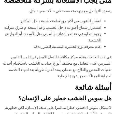
متى يجب الاستعانة بشركة متخصصة
ينصح بالتواصل مع جهة متخصصة في حالات معينة مثل:
انتشار الثقوب في أكثر من قطعة خشبية داخل المكان.
استمرار سماع أصوات داخل الخشب رغم استخدام طرق منزلية.
وجود إصابة في عناصر إنشائية بالمبنى مثل الأسقف أو العوارض
الخشبية.
عدم معرفة نوع الحشرة المسببة للضرر بدقة
في هذه الحالات يقدم مركز مكافحة النمل الابيض فريقا من الفنيين
المدربين على التعامل مع مختلف أنواع إصابات الخشب باستخدام أحدث
تقنيات الفحص والعلاج مع ضمان يمتد لفترة طويلة بعد انتهاء الخدمة
لحماية الممتلكات من عودة الإصابة.
أسئلة شائعة
هل سوس الخشب خطير على الإنسان؟
لا يشكل سوس الخشب خطرا مباشرا على صحة الإنسان، لكن خطورته
تكمن في الأضرار الإنشائية التي يسببها للأثاث والمباني الخشبية بمرور