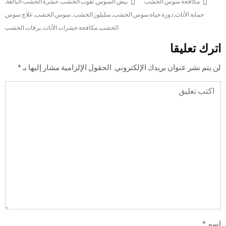
مكافحة سوس الخشب
بيض السوس
,
ثقوب الخشب
,
حشرة الخشب البالغة
,
حماية الأثاث
,
دورة حياة سوس الخشب
,
سليلوز الخشب.
,
سوس الخشب
,
علاج سوس
الخشب
,
مكافحة حشرات الأثاث
,
يرقات الخشب
اترك تعليقا
لن يتم نشر عنوان بريدك الإلكتروني.
الحقول الإلزامية مشار إليها بـ
*
اسم
*