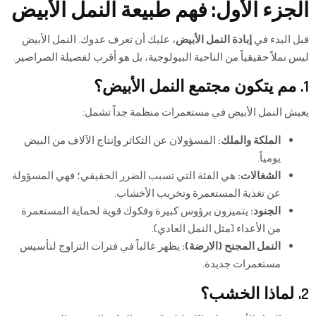
الجزء الأول: فهم طبيعة النمل الأبيض
قبل البدء في
إبادة النمل الأبيض
، عليك أن تعرف عدوك. النمل الأبيض
ليس نملاً حقيقياً من الناحية البيولوجية، بل هو أقرب لفصيلة الصراصير.
1. مم يتكون مجتمع النمل الأبيض؟
يعيش النمل الأبيض في مستعمرات منظمة جداً تشمل:
الملكة والملك:
المسؤولان عن التكاثر وإنتاج الآلاف من البيض
يومياً.
الشغالات:
هي الفئة التي تسبب الضرر الحقيقي؛ فهي المسؤولة
عن تغذية المستعمرة وتخريب الأخشاب.
الجنود:
يتميزون برؤوس كبيرة وفكوك قوية لحماية المستعمرة
من الأعداء (مثل النمل العادي).
النمل المجنح (الارضة):
يظهر غالباً في فترات التزاوج لتأسيس
مستعمرات جديدة.
2. لماذا الخشب؟