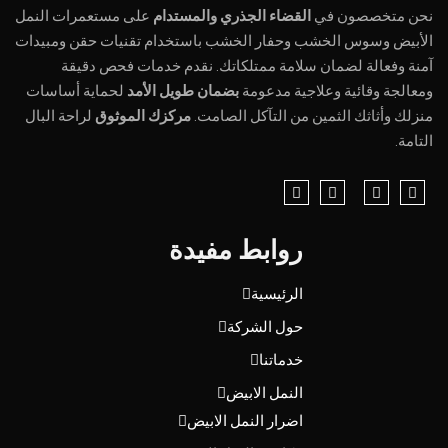
نحن متخصصون في
القضاء الجذري والمستدام
على مستعمرات النمل
الأبيض وسوس الخشب وحفار الخشب باستخدام تقنيات حقن ومبيدات
آمنة وفعالة لضمان سلامة ممتلكاتك. نقدم خدمات فحص دقيقة
ومعالجة وقائية وعلاجية مدعومة
بضمان طويل الأمد
لحماية أساسات
منزلك وأثاثك الثمين من التآكل الصامت.
مركزك الموثوق
لراحة البال
التامة.
روابط مفيدة
الرئيسية
حول الشركة
خدماتنا
النمل الابيض
اضرار النمل الابيض