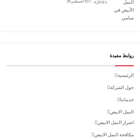
03 أغسطس 26
22
الآراء
روابط مفيدة
الرئيسية
حول الشركة
خدماتنا
النمل الابيض
اضرار النمل الابيض
مكافحة النمل الابيض