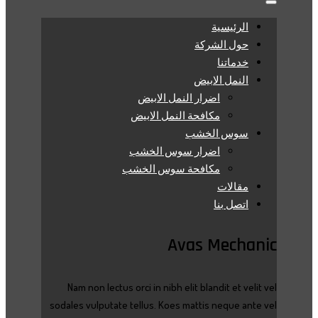
الرئيسية
حول الشركة
خدماتنا
النمل الابيض
اضرار النمل الابيض
مكافحة النمل الابيض
سوس الخشب
اضرار سوس الخشب
مكافحة سوس الخشب
مقالات
اتصل بنا
Avas Mechanic
Nam non lectus orci in nibh elit blandit et velit vel
sodales vulputate tellus. Koes mattis neque ante vel