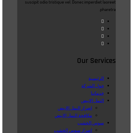
suscipit odio tristique vel. Donec imperdiet laoreet
pharetra.
Our Services
الرئيسية
حول الشركة
خدماتنا
النمل الابيض
اضرار النمل الابيض
مكافحة النمل الابيض
سوس الخشب
اضرار سوس الخشب