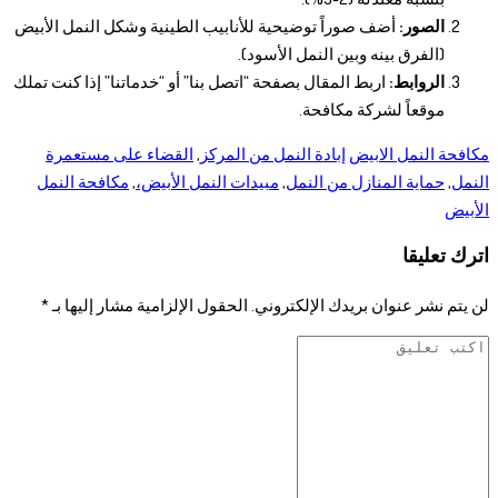
الصور:
أضف صوراً توضيحية للأنابيب الطينية وشكل النمل الأبيض
(الفرق بينه وبين النمل الأسود).
الروابط:
اربط المقال بصفحة “اتصل بنا” أو “خدماتنا” إذا كنت تملك
موقعاً لشركة مكافحة.
مكافحة النمل الابيض
إبادة النمل من المركز
,
القضاء على مستعمرة
النمل
,
حماية المنازل من النمل
,
مبيدات النمل الأبيض،
,
مكافحة النمل
الأبيض
اترك تعليقا
لن يتم نشر عنوان بريدك الإلكتروني.
الحقول الإلزامية مشار إليها بـ
*