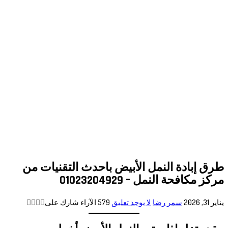
طرق إبادة النمل الأبيض باحدث التقنيات من
مركز مكافحة النمل – 01023204929
يناير 31, 2026
سمر رضا
لا يوجد تعليق
579
الآراء
شارك على