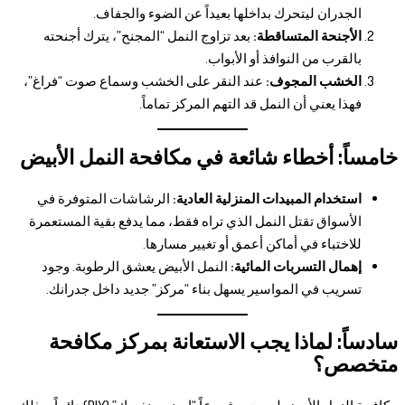
الجدران ليتحرك بداخلها بعيداً عن الضوء والجفاف.
الأجنحة المتساقطة:
بعد تزاوج النمل “المجنح”، يترك أجنحته
بالقرب من النوافذ أو الأبواب.
الخشب المجوف:
عند النقر على الخشب وسماع صوت “فراغ”،
فهذا يعني أن النمل قد التهم المركز تماماً.
خامساً: أخطاء شائعة في مكافحة النمل الأبيض
استخدام المبيدات المنزلية العادية:
الرشاشات المتوفرة في
الأسواق تقتل النمل الذي تراه فقط، مما يدفع بقية المستعمرة
للاختباء في أماكن أعمق أو تغيير مسارها.
إهمال التسربات المائية:
النمل الأبيض يعشق الرطوبة. وجود
تسريب في المواسير يسهل بناء “مركز” جديد داخل جدرانك.
سادساً: لماذا يجب الاستعانة بمركز مكافحة
متخصص؟