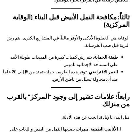
ثالثاً: مكافحة النمل الأبيض قبل البناء (الوقاية
المركزية)
الوقاية هي الخطوة الأذكى والأوفر مالياً. في المشاريع الكبرى، يتم رش
التربة قبل صب الخرسانة:
طبقة الحماية:
يتم رش كميات كبيرة من المبيدات طويلة الأمد
على المساحة الإجمالية للمبنى.
العمر الافتراضي:
توفر هذه الطريقة حماية تمتد من 15 إلى 20 عاماً
ضد أي محاولة تسلل من باطن الأرض.
رابعاً: علامات تشير إلى وجود “المركز” بالقرب
من منزلك
قبل البدء بالإبادة، ابحث عن هذه الأدلة:
الأنابيب الطينية:
ممرات يصنعها النمل من الطين واللعاب على